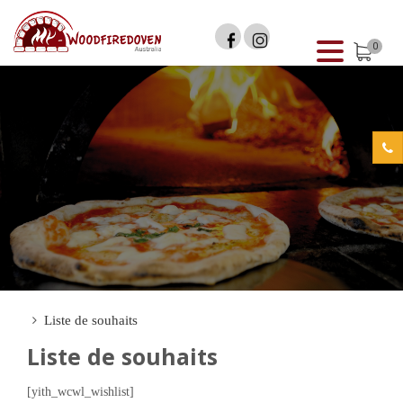
0
Liste de souhaits
Liste de souhaits
[yith_wcwl_wishlist]