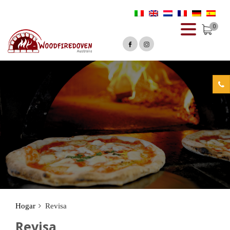
0
Hogar
Revisa
Revisa